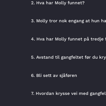
2. Hva har Molly funnet?
skolestart
sfo
skole
ba
3. Molly tror nok engang at hun ha
4. Hva har Molly funnet på tredje 
5. Avstand til gangfeltet før du kr
6. Bli sett av sjåføren
7. Hvordan krysse vei med gangfel