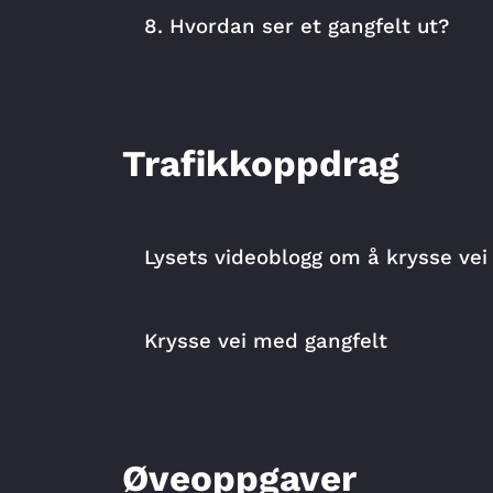
8. Hvordan ser et gangfelt ut?
Trafikkoppdrag
Lysets videoblogg om å krysse vei
Krysse vei med gangfelt
Øveoppgaver