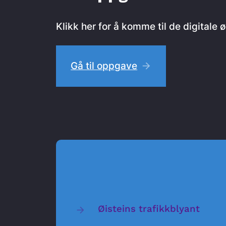
Klikk her for å komme til de digitale
Gå til oppgave
Øisteins trafikkblyant