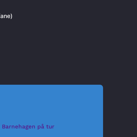
fane)
Barnehagen på tur