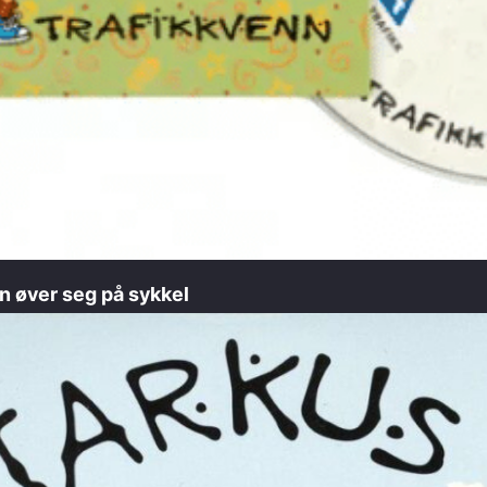
 øver seg på sykkel