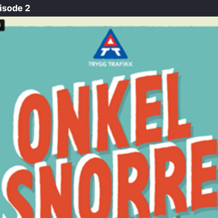
isode 2