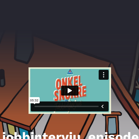
jobbintervju, episode