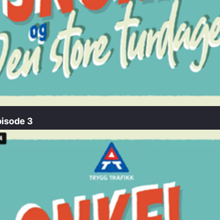
pisode 3