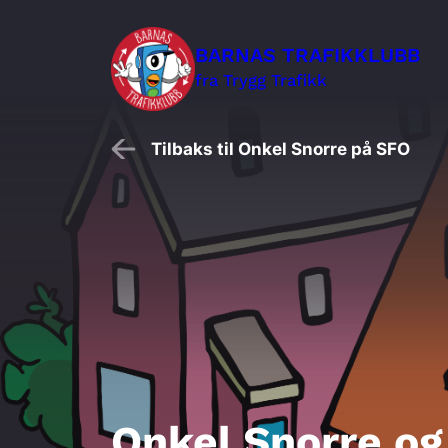
Hopp
BARNAS TRAFIKKLUBB
til
Søk
fra Trygg Trafikk
hovedinnhold
etter:
Tilbaks til Onkel Snorre på SFO
Barnehage
Skole
SFO
Foreldre i barnehage og skole
Onkel Snorre og 